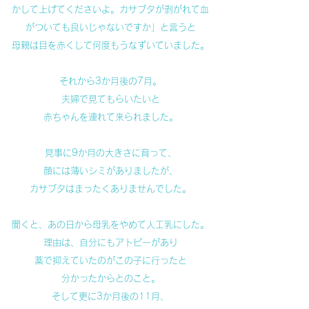
かして上げてくださいよ。カサブタが剥がれて血
がついても良いじゃないですか」と言うと
母親は目を赤くして何度もうなずいていました。
それから3か月後の7月。
夫婦で見てもらいたいと
赤ちゃんを連れて来られました。
見事に9か月の大きさに育って、
顔には薄いシミがありましたが、
カサブタはまったくありませんでした。
聞くと、あの日から母乳をやめて人工乳にした。
理由は、自分にもアトピーがあり
薬で抑えていたのがこの子に行ったと
分かったからとのこと。
そして更に3か月後の11月、