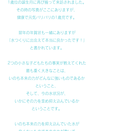
1歳位の誕生月に再び揃って来訪されました。
その時の写真がここにありますが、
健康で元気バリバリの1歳児です。
翌年の年賀状も一緒にありますが
「水つくりに出会えて本当に良かったです！」
と書かれています。
2つの小さな子どもたちの事実が教えてくれた
最も重く大きなことは、
いのち本来の力がどんなに強いものであるか
ということ、
そして、今の水状況が、
いかにその力を歪め抑え込んでいるか
ということです。
いのち本来の力を抑え込んでいた水が