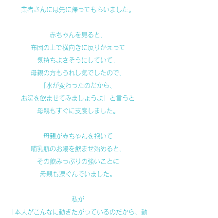
業者さんには先に帰ってもらいました。
赤ちゃんを見ると、
布団の上で横向きに反りかえって
気持ちよさそうにしていて、
母親の方もうれし気でしたので、
「水が変わったのだから、
お湯を飲ませてみましょうよ」と言うと
母親もすぐに支度しました。
母親が赤ちゃんを抱いて
哺乳瓶のお湯を飲ませ始めると、
その飲みっぷりの強いことに
母親も涙ぐんでいました。
私が
「本人がこんなに動きたがっているのだから、動