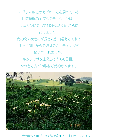
ムグティ族とオカピのことを調べている
国際機関のエプルステーションは、
リムジンに乗って10分ほどのところに
ありました。
背の高い女性の所長さんが出迎えてくれて
すぐに明日からの取材のミーティングを
開いてくれました。
キンシャサを出発してから6日目。
やっとオカピの取材が始められます。
主食の里芋の花が１年中咲いてい